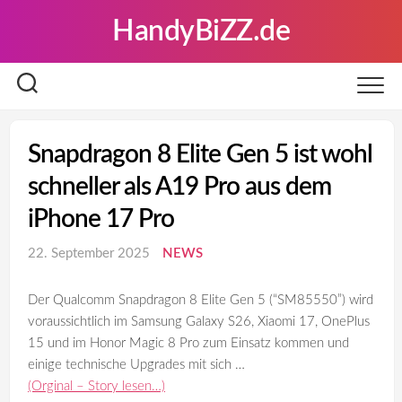
Skip
HandyBiZZ.de
to
content
Snapdragon 8 Elite Gen 5 ist wohl
schneller als A19 Pro aus dem
iPhone 17 Pro
22. September 2025
NEWS
Der Qualcomm Snapdragon 8 Elite Gen 5 (“SM85550”) wird
voraussichtlich im Samsung Galaxy S26, Xiaomi 17, OnePlus
15 und im Honor Magic 8 Pro zum Einsatz kommen und
einige technische Upgrades mit sich …
(Orginal – Story lesen…)