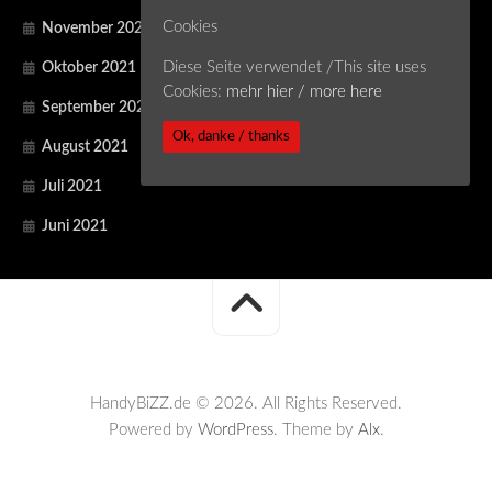
Cookies
November 2021
Diese Seite verwendet /This site uses
Oktober 2021
Cookies:
mehr hier / more here
September 2021
Ok, danke / thanks
August 2021
Juli 2021
Juni 2021
HandyBiZZ.de © 2026. All Rights Reserved.
Powered by
WordPress
. Theme by
Alx
.