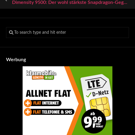
Dimensity 9500: Der wohl stärkste Snapdragon-Gegner für Android-Smartphones
Werbung