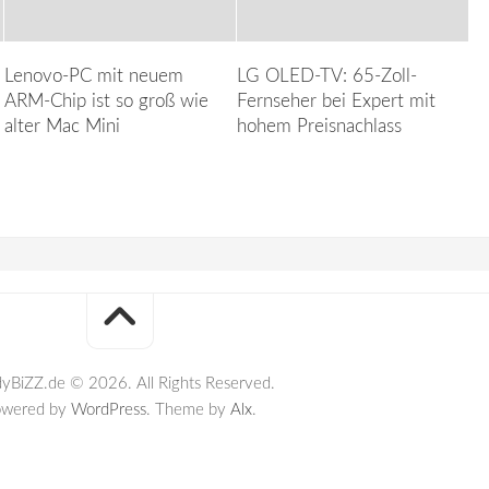
Lenovo-PC mit neuem
LG OLED-TV: 65-Zoll-
ARM-Chip ist so groß wie
Fernseher bei Expert mit
alter Mac Mini
hohem Preisnachlass
yBiZZ.de © 2026. All Rights Reserved.
owered by
WordPress
. Theme by
Alx
.