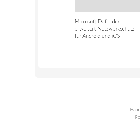
Microsoft Defender
erweitert Netzwerkschutz
für Android und iOS
Hand
P