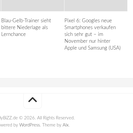
Blau-Gelb-Trainer sieht
Pixel 6: Googles neue
bittere Niederlage als
Smartphones verkaufen
Lernchance
sich sehr gut – im
November nur hinter
Apple und Samsung (USA)
yBiZZ.de © 2026. All Rights Reserved.
owered by
WordPress
. Theme by
Alx
.