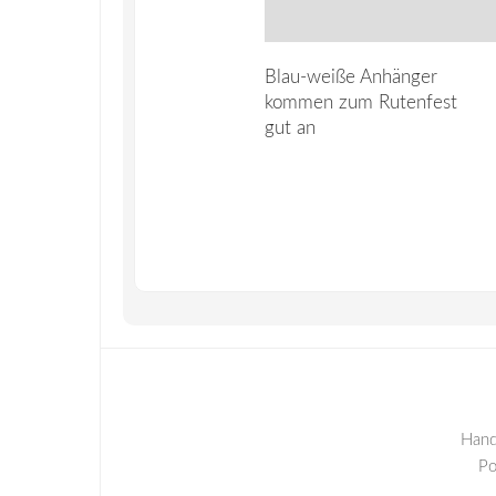
Blau-weiße Anhänger
kommen zum Rutenfest
gut an
Hand
P