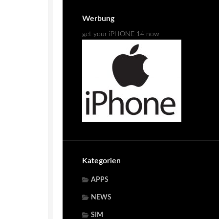
Werbung
get your iPHONE 14 now
Kategorien
APPS
NEWS
SIM