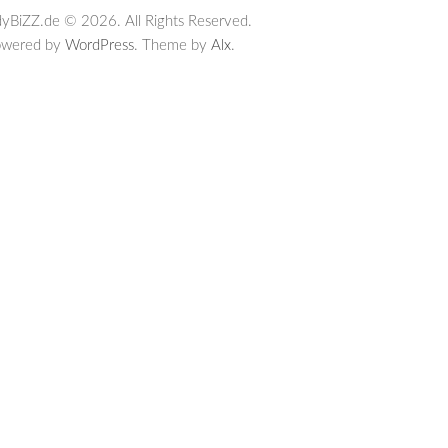
yBiZZ.de © 2026. All Rights Reserved.
owered by
WordPress
. Theme by
Alx
.