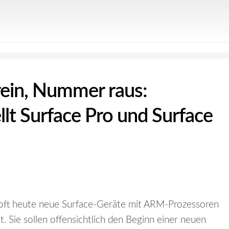
ein, Nummer raus:
llt Surface Pro und Surface
oft heute neue Surface-Geräte mit ARM-Prozessoren
 Sie sollen offensichtlich den Beginn einer neuen