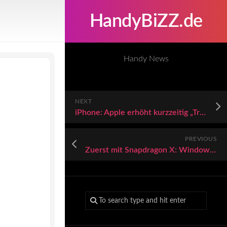
HandyBiZZ.de
Handy News
NEXT
iPhone: Apple erhöht kurzzeitig „Trade In“-Gutschrift in den USA und Kanada
PREVIOUS
Zuerst mit Snapdragon X: Windows-AI-PCs heißen „Copilot+ PCs“ und kommen im Juni