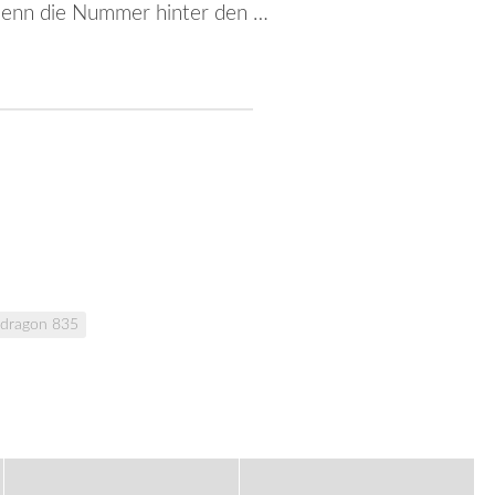
denn die Nummer hinter den …
dragon 835