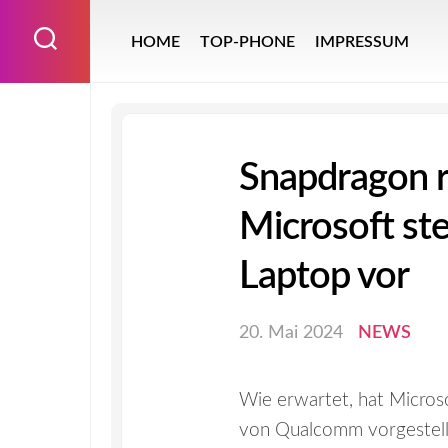
Skip
to
HOME
TOP-PHONE
IMPRESSUM
content
Snapdragon r
Microsoft ste
Laptop vor
20. Mai 2024
NEWS
Wie erwartet, hat Micros
von Qualcomm vorgestellt.