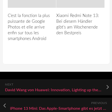
C’est la fonction la plus
Xiaomi Redmi Note 13:
puissante de Google
Bei diesem Händler
Photos et elle arrive
gibt’s am Wochenende
enfin sur tous les
den Bestpreis
smartphones Android
NEXT
David Wang von Huawei: Innovation, Lighting up the 5.5G Era
PREVIOUS
iPhone 13 Mini: Das Apple-Smartphone gibt es jetzt zum Bestpreis