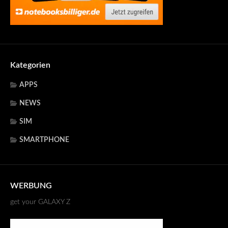
Kategorien
APPS
NEWS
SIM
SMARTPHONE
WERBUNG
get your GALAXY Z