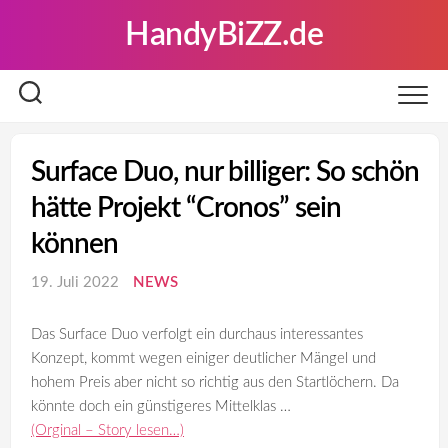
Skip
HandyBiZZ.de
to
content
Surface Duo, nur billiger: So schön
hätte Projekt “Cronos” sein
können
19. Juli 2022
NEWS
Das Surface Duo verfolgt ein durchaus interessantes
Konzept, kommt wegen einiger deutlicher Mängel und
hohem Preis aber nicht so richtig aus den Startlöchern. Da
könnte doch ein günstigeres Mittelklas …
(Orginal – Story lesen…)