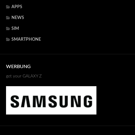
APPS
NEWS
SIM
SMARTPHONE
WERBUNG
get your GALAXY Z