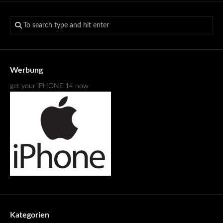
Werbung
get your iPHONE 14 now
Kategorien