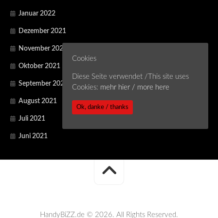
Januar 2022
Dezember 2021
November 2021
Cookies
Oktober 2021
Diese Seite verwendet /This site uses
September 2021
Cookies:
mehr hier / more here
August 2021
Ok, danke / thanks
Juli 2021
Juni 2021
HandyBiZZ.de © 2026. All Rights Reserved.