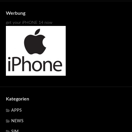
Werbung
get your iPHONE 14 now
Kategorien
APPS
NEWS
SIM