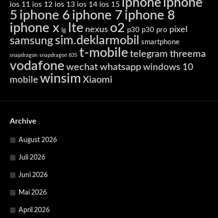
iphone
iphone
ios 11
ios 12
ios 13
ios 14
ios 15
5
iphone 6
iphone 7
iphone 8
iphone x
lte
o2
nexus
pixel
p30
p30 pro
lg
sim.deklarmobil
samsung
smartphone
t-mobile
telegram
threema
snapdragon
snapdragon 835
vodafone
wechat
whatsapp
windows 10
winsim
Xiaomi
mobile
Archive
August 2026
Juli 2026
Juni 2026
Mai 2026
April 2026