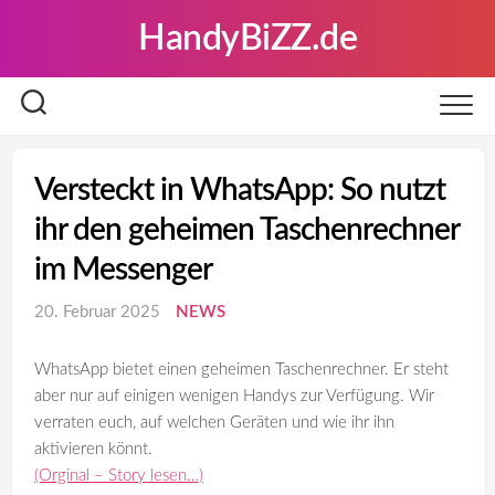
Skip
HandyBiZZ.de
to
content
Versteckt in WhatsApp: So nutzt
ihr den geheimen Taschenrechner
im Messenger
20. Februar 2025
NEWS
WhatsApp bietet einen geheimen Taschenrechner. Er steht
aber nur auf einigen wenigen Handys zur Verfügung. Wir
verraten euch, auf welchen Geräten und wie ihr ihn
aktivieren könnt.
(Orginal – Story lesen…)