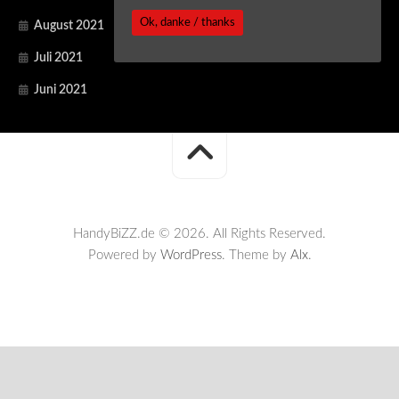
Ok, danke / thanks
August 2021
Juli 2021
Juni 2021
HandyBiZZ.de © 2026. All Rights Reserved.
Powered by
WordPress
. Theme by
Alx
.