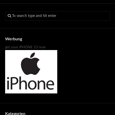
Werbung
get your iPHONE 13 now
Kategorien