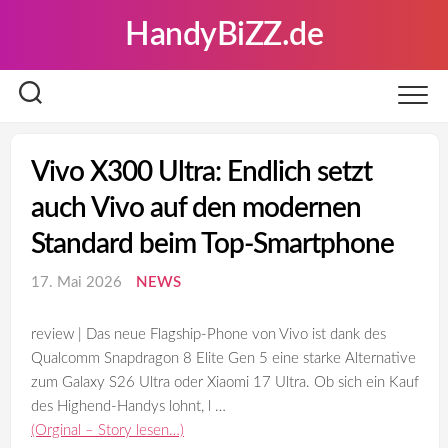
Skip
HandyBiZZ.de
to
content
Vivo X300 Ultra: Endlich setzt
auch Vivo auf den modernen
Standard beim Top-Smartphone
17. Mai 2026
NEWS
review | Das neue Flagship-Phone von Vivo ist dank des
Qualcomm Snapdragon 8 Elite Gen 5 eine starke Alternative
zum Galaxy S26 Ultra oder Xiaomi 17 Ultra. Ob sich ein Kauf
des Highend-Handys lohnt, l …
(Orginal – Story lesen…)