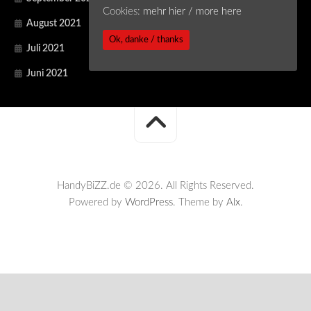
Cookies:
mehr hier / more here
August 2021
Ok, danke / thanks
Juli 2021
Juni 2021
HandyBiZZ.de © 2026. All Rights Reserved.
Powered by
WordPress
. Theme by
Alx
.