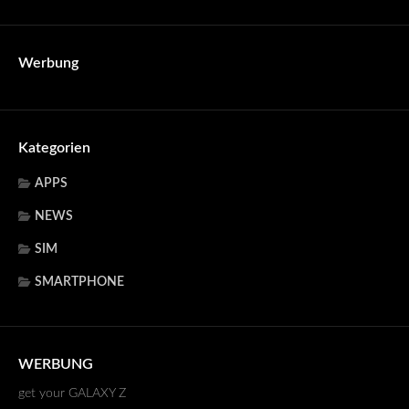
Werbung
Kategorien
APPS
NEWS
SIM
SMARTPHONE
WERBUNG
get your GALAXY Z