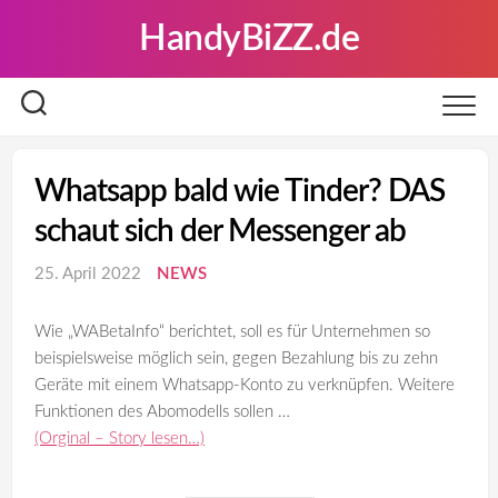
Skip
HandyBiZZ.de
to
content
Whatsapp bald wie Tinder? DAS
schaut sich der Messenger ab
25. April 2022
NEWS
Wie „WABetaInfo“ berichtet, soll es für Unternehmen so
beispielsweise möglich sein, gegen Bezahlung bis zu zehn
Geräte mit einem Whatsapp-Konto zu verknüpfen. Weitere
Funktionen des Abomodells sollen …
(Orginal – Story lesen…)