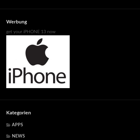
Werbung
get your iPHONE 13 now
Kategorien
APPS
NEWS