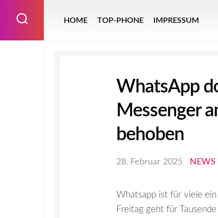
Skip
to
HOME
TOP-PHONE
IMPRESSUM
content
WhatsApp do
Messenger am
behoben
28. Februar 2025
NEWS
Whatsapp ist für viele ei
Freitag geht für Tausende