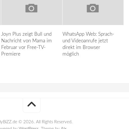
Joyn Plus zeigt Bull und
WhatsApp Web: Sprach-
Nachricht von Mama im
und Videoanrufe jetzt
Februar vor Free-TV-
direkt im Browser
Premiere
möglich
yBiZZ.de © 2026. All Rights Reserved.
owered by
WordPress
. Theme by
Alx
.