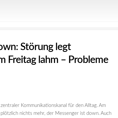
wn: Störung legt
 Freitag lahm – Probleme
n zentraler Kommunikationskanal für den Alltag. Am
 plötzlich nichts mehr, der Messenger ist down. Auch