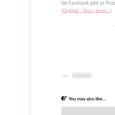
bei Facebook gibt es Pro
(Orginal – Story lesen…)
Tags:
messenger
You may also like...