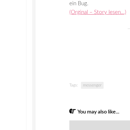
ein Bug.
(Orginal – Story lesen…)
Tags:
messenger
You may also like...