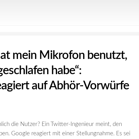
t mein Mikrofon benutzt,
geschlafen habe“:
agiert auf Abhör-Vorwürfe
ch die Nutzer? Ein Twitter-Ingenieur meint, den
en. Google reagiert mit einer Stellungnahme. Es sei