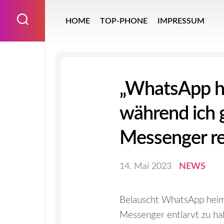
Skip
to
HOME
TOP-PHONE
IMPRESSUM
content
„WhatsApp ha
während ich 
Messenger re
14. Mai 2023
NEWS
Belauscht WhatsApp heimli
Messenger entlarvt zu hab