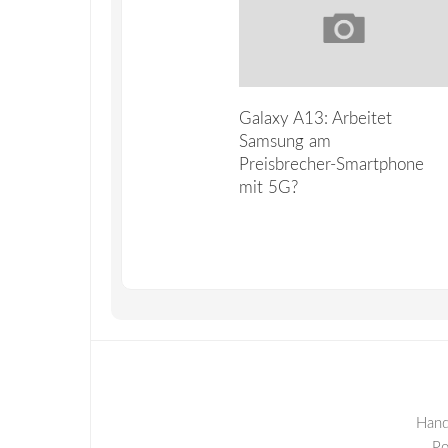
Galaxy A13: Arbeitet
Samsung am
Preisbrecher-Smartphone
mit 5G?
Hand
P