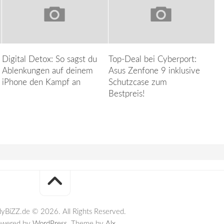
Digital Detox: So sagst du
Top-Deal bei Cyberport:
Ablenkungen auf deinem
Asus Zenfone 9 inklusive
iPhone den Kampf an
Schutzcase zum
Bestpreis!
yBiZZ.de © 2026. All Rights Reserved.
owered by
WordPress
. Theme by
Alx
.