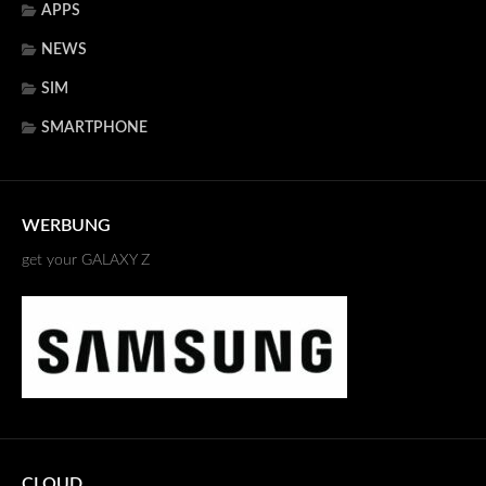
APPS
NEWS
SIM
SMARTPHONE
WERBUNG
get your GALAXY Z
CLOUD