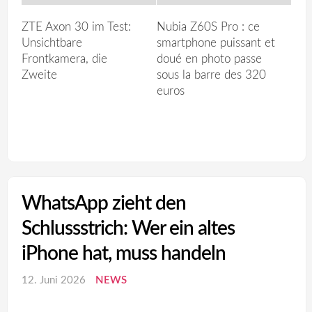
ZTE Axon 30 im Test:
Nubia Z60S Pro : ce
Unsichtbare
smartphone puissant et
Frontkamera, die
doué en photo passe
Zweite
sous la barre des 320
euros
WhatsApp zieht den
Schlussstrich: Wer ein altes
iPhone hat, muss handeln
12. Juni 2026
NEWS