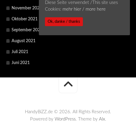
Diese Seite verwendet /This site uses
November 2021
Cookies:
mehr hier / more here
Oktober 2021
Ok, danke / thanks
September 2021
August 2021
Juli 2021
Juni 2021
HandyBiZZ.de © 2026. All Rights Reserved.
Powered by
WordPress
. Theme by
Alx
.