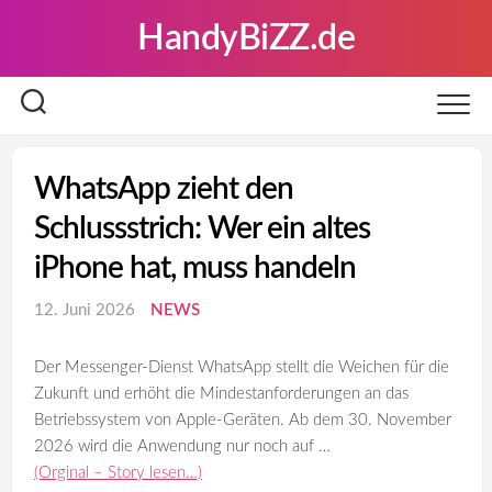
Skip
HandyBiZZ.de
to
content
WhatsApp zieht den
Schlussstrich: Wer ein altes
iPhone hat, muss handeln
12. Juni 2026
NEWS
Der Messenger-Dienst WhatsApp stellt die Weichen für die
Zukunft und erhöht die Mindestanforderungen an das
Betriebssystem von Apple-Geräten. Ab dem 30. November
2026 wird die Anwendung nur noch auf …
(Orginal – Story lesen…)