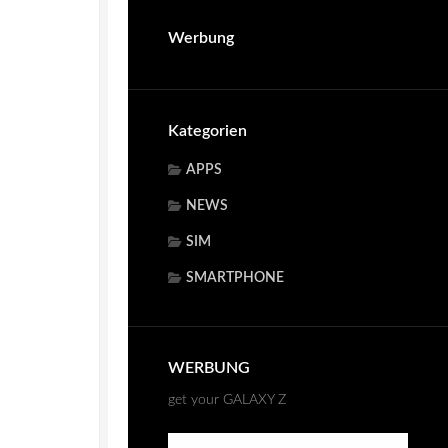
Werbung
Kategorien
APPS
NEWS
SIM
SMARTPHONE
WERBUNG
get your GALAXY Z