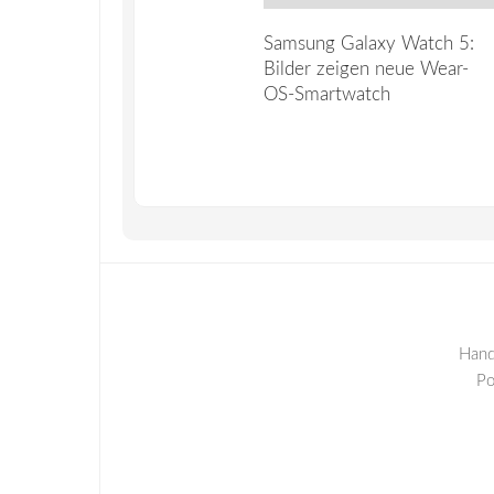
Samsung Galaxy Watch 5:
Bilder zeigen neue Wear-
OS-Smartwatch
Hand
P