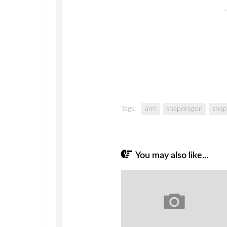
Tags:
arm
snapdragon
snap
You may also like...