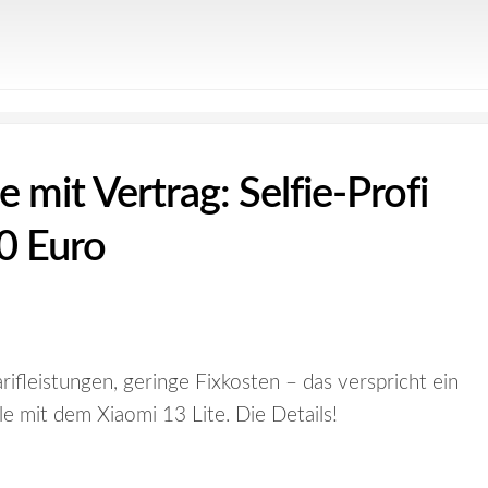
e mit Vertrag: Selfie-Profi
80 Euro
rifleistungen, geringe Fixkosten – das verspricht ein
 mit dem Xiaomi 13 Lite. Die Details!