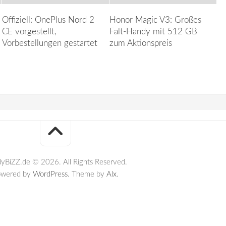
Offiziell: OnePlus Nord 2
Honor Magic V3: Großes
CE vorgestellt,
Falt-Handy mit 512 GB
Vorbestellungen gestartet
zum Aktionspreis
yBiZZ.de © 2026. All Rights Reserved.
owered by
WordPress
. Theme by
Alx
.