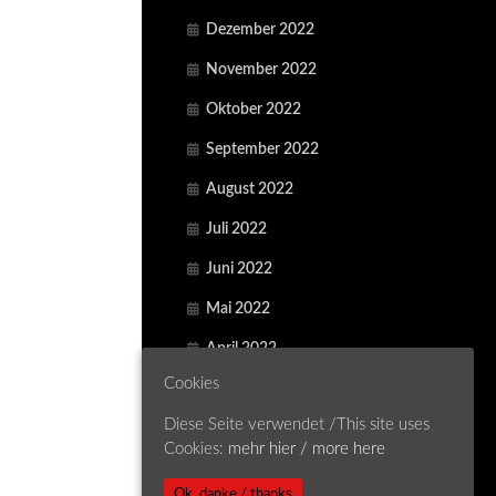
Dezember 2022
November 2022
Oktober 2022
September 2022
August 2022
Juli 2022
Juni 2022
Mai 2022
April 2022
Cookies
März 2022
Diese Seite verwendet /This site uses
Februar 2022
Cookies:
mehr hier / more here
Januar 2022
Ok, danke / thanks