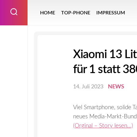
Skip
to
HOME
TOP-PHONE
IMPRESSUM
content
Xiaomi 13 Lit
für 1 statt 3
14. Juli 2023
NEWS
Viel Smartphone, solide Ta
neues Media-Markt-Bundle
(Orginal – Story lesen…)