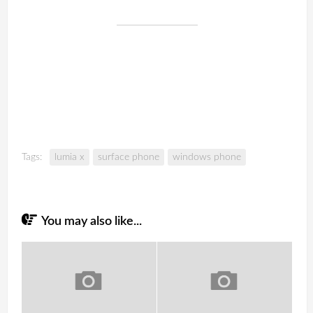
Tags:
lumia x
surface phone
windows phone
You may also like...