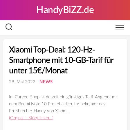
Skip
HandyBiZZ.de
to
content
Xiaomi Top-Deal: 120-Hz-
Smartphone mit 10-GB-Tarif für
unter 15€/Monat
29. Mai 2022
NEWS
Im Curved-Shop ist derzeit ein günstiges Tarif-Angebot mit
dem Redmi Note 10 Pro erhältlich. Ihr bekommt das
Preisbrecher-Handy von Xiaomi..
(Orginal – Story lesen…)