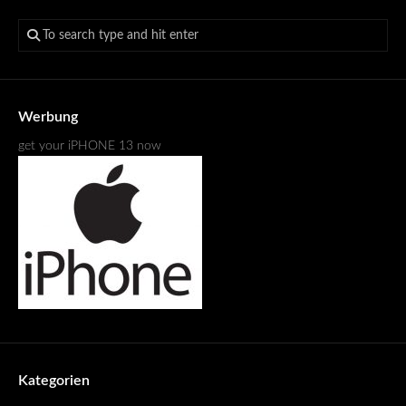
Werbung
get your iPHONE 13 now
Kategorien