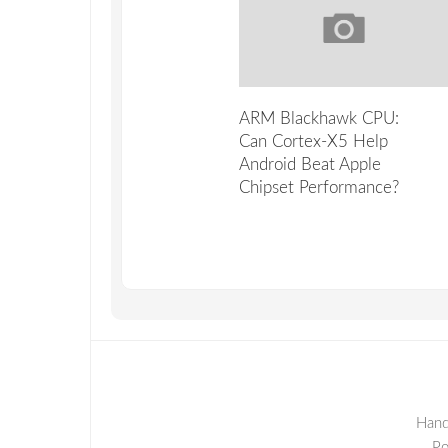
ARM Blackhawk CPU:
Can Cortex-X5 Help
Android Beat Apple
Chipset Performance?
Hand
P