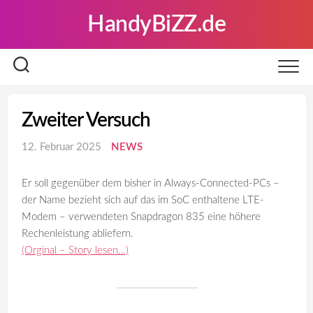
Skip
HandyBiZZ.de
to
content
Zweiter Versuch
12. Februar 2025
NEWS
Er soll gegenüber dem bisher in Always-Connected-PCs –
der Name bezieht sich auf das im SoC enthaltene LTE-
Modem – verwendeten Snapdragon 835 eine höhere
Rechenleistung abliefern.
(Orginal – Story lesen…)