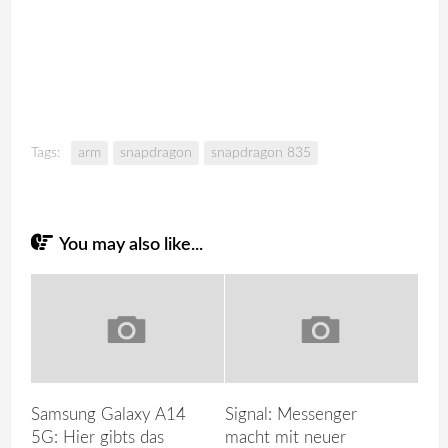
Tags:
arm
snapdragon
snapdragon 835
You may also like...
Samsung Galaxy A14
Signal: Messenger
5G: Hier gibts das
macht mit neuer