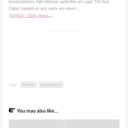
konzentrieren, hält HiSense weiterhin an Laser TVs fest.
Dabei handelt es sich mehr um einen …
(Orginal – Story lesen…)
Tags:
hisense
smartphone
You may also like...