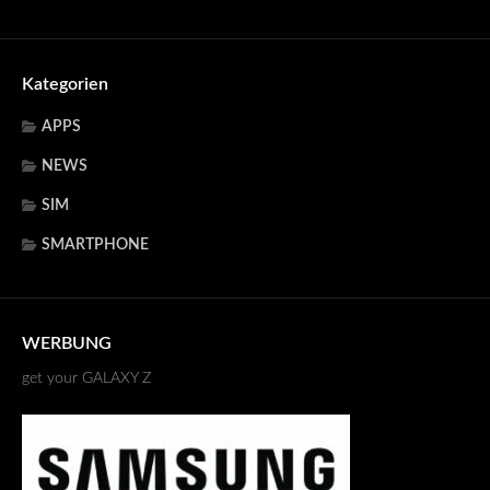
Kategorien
APPS
NEWS
SIM
SMARTPHONE
WERBUNG
get your GALAXY Z