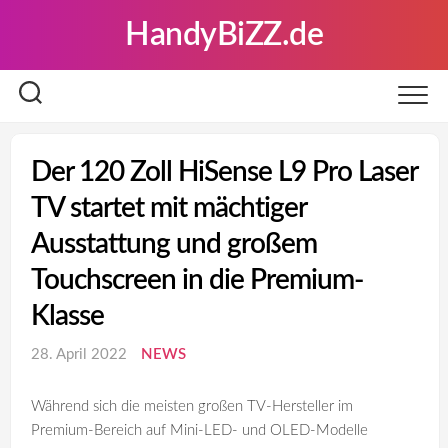
Skip
HandyBiZZ.de
to
content
Der 120 Zoll HiSense L9 Pro Laser
TV startet mit mächtiger
Ausstattung und großem
Touchscreen in die Premium-
Klasse
28. April 2022
NEWS
Während sich die meisten großen TV-Hersteller im
Premium-Bereich auf Mini-LED- und OLED-Modelle