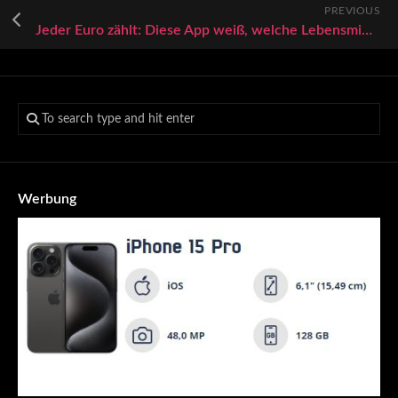
PREVIOUS
Jeder Euro zählt: Diese App weiß, welche Lebensmittel in welchem Supermarkt am günstigsten sind
Werbung