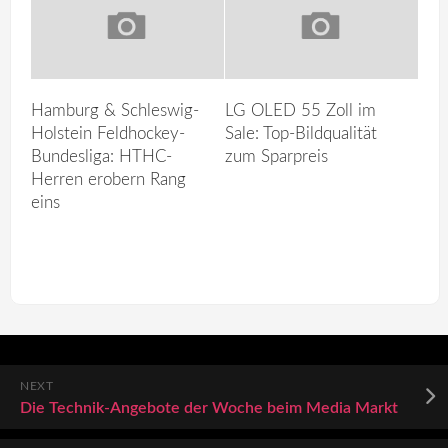
Hamburg & Schleswig-
LG OLED 55 Zoll im
Holstein Feldhockey-
Sale: Top-Bildqualität
Bundesliga: HTHC-
zum Sparpreis
Herren erobern Rang
eins
NEXT
Die Technik-Angebote der Woche beim Media Markt