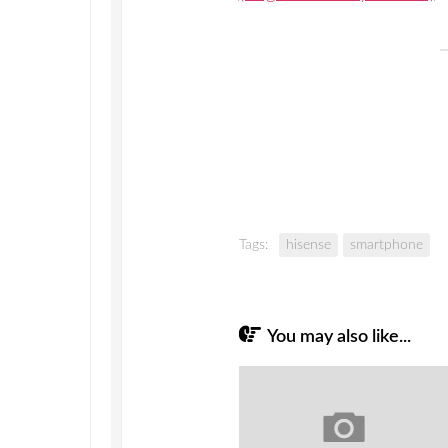
Tags:
hisense
smartphone
You may also like...