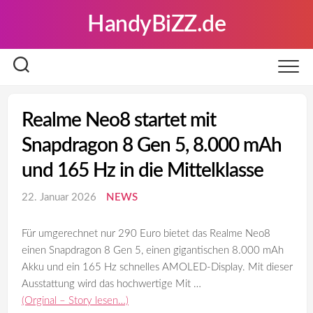
Skip
HandyBiZZ.de
to
content
Realme Neo8 startet mit
Snapdragon 8 Gen 5, 8.000 mAh
und 165 Hz in die Mittelklasse
22. Januar 2026
NEWS
Für umgerechnet nur 290 Euro bietet das Realme Neo8
einen Snapdragon 8 Gen 5, einen gigantischen 8.000 mAh
Akku und ein 165 Hz schnelles AMOLED-Display. Mit dieser
Ausstattung wird das hochwertige Mit …
(Orginal – Story lesen…)