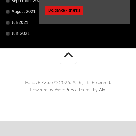
September 2021
Ok, danke / thanks
August 2021
Juli 2021
Juni 2021
HandyBiZZ.de © 2026. All Rights Reserved.
Powered by
WordPress
. Theme by
Alx
.